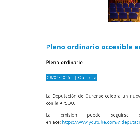
Pleno ordinario accesible e
Pleno ordinario
28/02/2025 - | Ourense
La Deputación de Ourense celebra un nuevo
con la APSOU.
La emisión puede seguirse e
enlace:
https://www.youtube.com/@deputac