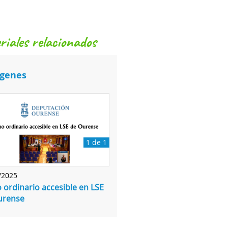
eriales relacionados
genes
1 de 1
/2025
 ordinario accesible en LSE
urense