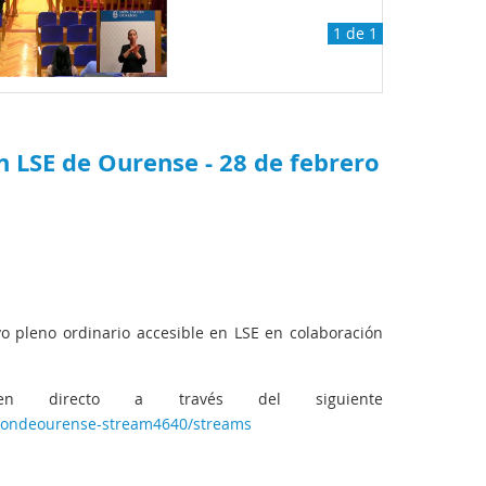
1 de 1
n LSE de Ourense - 28 de febrero
 pleno ordinario accesible en LSE en colaboración
n directo a través del siguiente
iondeourense-stream4640/streams