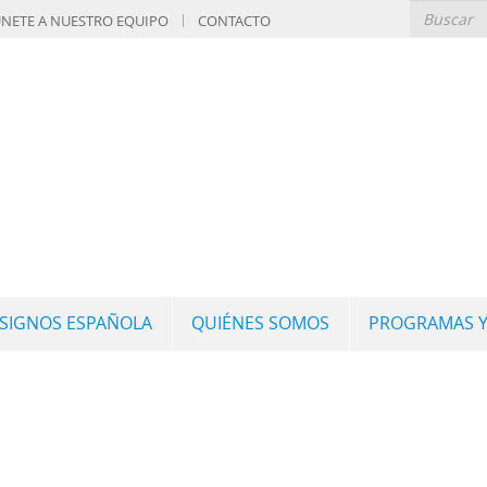
NETE A NUESTRO EQUIPO
CONTACTO
 SIGNOS ESPAÑOLA
QUIÉNES SOMOS
PROGRAMAS Y