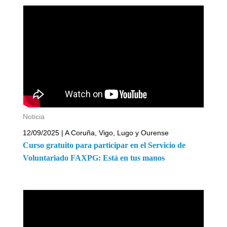
Noticia
12/09/2025 | A Coruña, Vigo, Lugo y Ourense
Curso gratuito para participar en el Servicio de
Voluntariado FAXPG: Está en tus manos