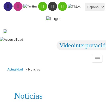
Videointerpretaci
Toggl
navig
Actualidad
Noticias
Noticias