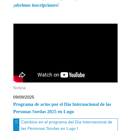
¡abrimos inscripciones!
Noticia
09/09/2025
Programa de actos por el Día Internacional de las
Personas Sordas 2025 en Lugo
Cambios en el programa del Día Internacional de
las Personas Sordas en Lugo I