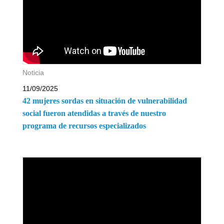
Noticia
11/09/2025
42 mujeres sordas en situación de vulnerabilidad
social fueron atendidas a través de nuestro
programa de recursos especializados