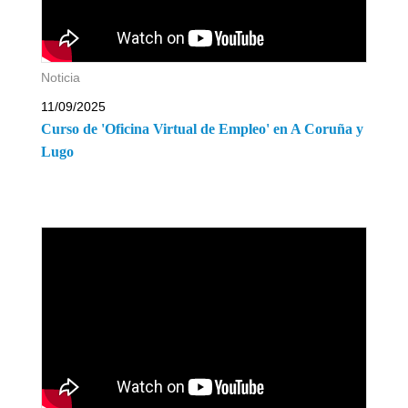
Noticia
11/09/2025
Curso de 'Oficina Virtual de Empleo' en A Coruña y
Lugo