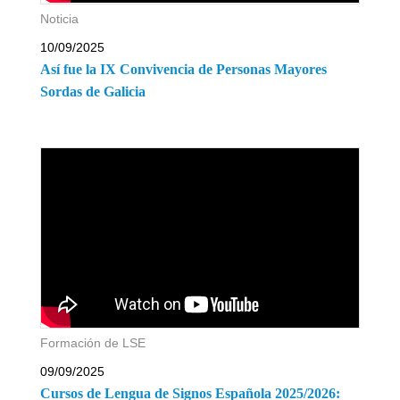
Noticia
10/09/2025
Así fue la IX Convivencia de Personas Mayores
Sordas de Galicia
Formación de LSE
09/09/2025
Cursos de Lengua de Signos Española 2025/2026: