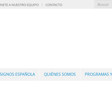
NETE A NUESTRO EQUIPO
CONTACTO
 SIGNOS ESPAÑOLA
QUIÉNES SOMOS
PROGRAMAS Y