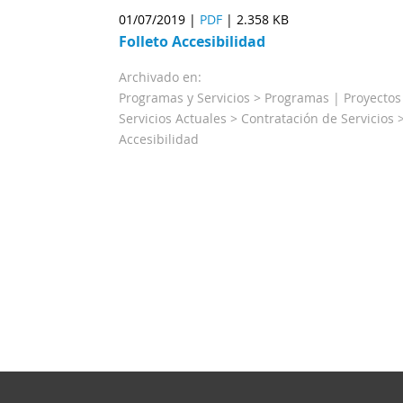
01/07/2019 |
PDF
|
2.358 KB
Folleto Accesibilidad
Archivado en:
Programas y Servicios > Programas | Proyectos
Servicios Actuales > Contratación de Servicios 
Accesibilidad