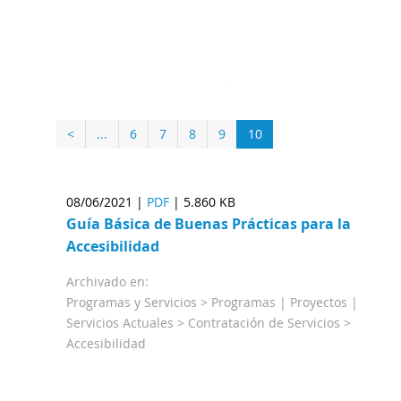
<
...
6
7
8
9
10
08/06/2021 |
PDF
|
5.860 KB
Guía Básica de Buenas Prácticas para la
Accesibilidad
Archivado en:
Programas y Servicios > Programas | Proyectos |
Servicios Actuales > Contratación de Servicios >
Accesibilidad