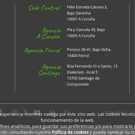
Sede Central
Félix Estrada Catoira 3,
Bajo Derecha
15007 A Coruña
Agencia
Pla y Cancela 35, Bajo
A Coruña
15005 A Coruña
Agencia Ferrol
Ponzos 39-41, Bajo Dcha.
15404 Ferrol
Agencia
Rúa Fernando III o Santo, 12
Santiago
(Galerías) - local 5
15705 Santiago de
Compostela
MAPA WEB
I
A
 experiencia mientras navega por este sitio web. Las cookies técni
funcionamiento de la web.
fines analíticos, para guardar sus preferencias y/o para mostrarle
ción consultando nuestra
Política de cookies
y puede cambiar su co