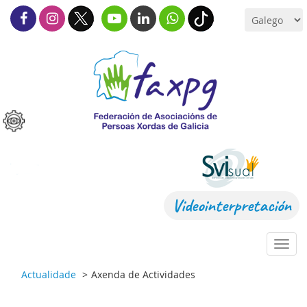
Videointerpretación
Toggl
navig
Actualidade
Axenda de Actividades