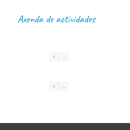
Axenda de actividades
<
...
<
...