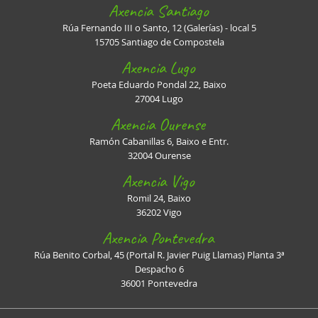
Axencia Santiago
Rúa Fernando III o Santo, 12 (Galerías) - local 5
15705 Santiago de Compostela
Axencia Lugo
Poeta Eduardo Pondal 22, Baixo
27004 Lugo
Axencia Ourense
Ramón Cabanillas 6, Baixo e Entr.
32004 Ourense
Axencia Vigo
Romil 24, Baixo
36202 Vigo
Axencia Pontevedra
Rúa Benito Corbal, 45 (Portal R. Javier Puig Llamas) Planta 3ª
Despacho 6
36001 Pontevedra