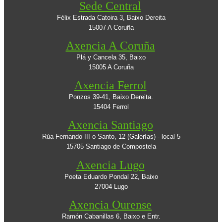
Sede Central
Félix Estrada Catoira 3, Baixo Dereita
15007 A Coruña
Axencia A Coruña
Plá y Cancela 35, Baixo
15005 A Coruña
Axencia Ferrol
Ponzos 39-41, Baixo Dereita.
15404 Ferrol
Axencia Santiago
Rúa Fernando III o Santo, 12 (Galerías) - local 5
15705 Santiago de Compostela
Axencia Lugo
Poeta Eduardo Pondal 22, Baixo
27004 Lugo
Axencia Ourense
Ramón Cabanillas 6, Baixo e Entr.