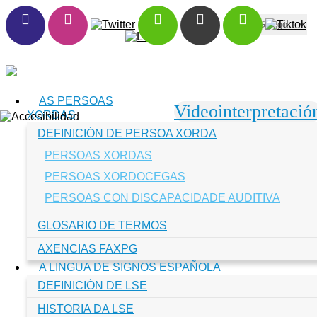
Toggle navigation
AS PERSOAS
Videointerpretació
XORDAS
DEFINICIÓN DE PERSOA XORDA
PERSOAS XORDAS
PERSOAS XORDOCEGAS
PERSOAS CON DISCAPACIDADE AUDITIVA
GLOSARIO DE TERMOS
AXENCIAS FAXPG
A LINGUA DE SIGNOS ESPAÑOLA
DEFINICIÓN DE LSE
HISTORIA DA LSE