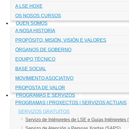
A LSE HOXE
OS NOSOS CURSOS
QUEN SOMOS
A NOSA HISTORIA
PROPÓSITO, MISIÓN, VISIÓN E VALORES
ÓRGANOS DE GOBERNO
EQUIPO TÉCNICO
BASE SOCIAL
MOVIMIENTO ASOCIATIVO
PROPOSTA DE VALOR
PROGRAMAS E SERVIZOS
PROGRAMAS | PROXECTOS | SERVIZOS ACTUAIS
SERVIZOS GRATUITOS
Servizo de Intérpretes de LSE e Guias Intérpretes 
Servizo de Atención a Persoas Xordas (SAPS)