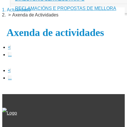
RECLAMACIÓNS E PROPOSTAS DE MELLORA
Actualidade
Axenda de Actividades
Axenda de actividades
<
...
<
...