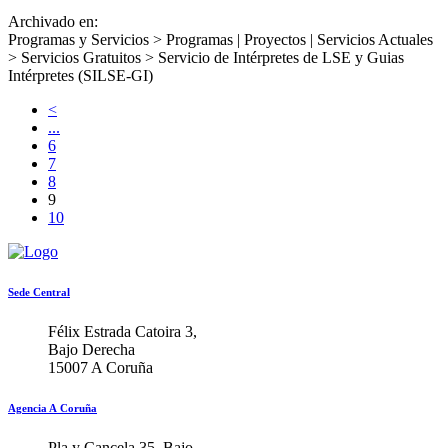
Archivado en:
Programas y Servicios > Programas | Proyectos | Servicios Actuales
> Servicios Gratuitos >
Servicio de Intérpretes de LSE y Guias
Intérpretes (SILSE-GI)
<
...
6
7
8
9
10
Sede Central
Félix Estrada Catoira 3,
Bajo Derecha
15007 A Coruña
Agencia A Coruña
Pla y Cancela 35, Bajo