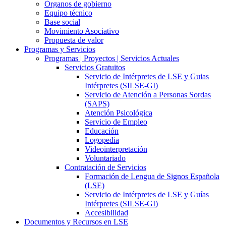
Órganos de gobierno
Equipo técnico
Base social
Movimiento Asociativo
Propuesta de valor
Programas y Servicios
Programas | Proyectos | Servicios Actuales
Servicios Gratuitos
Servicio de Intérpretes de LSE y Guias
Intérpretes (SILSE-GI)
Servicio de Atención a Personas Sordas
(SAPS)
Atención Psicológica
Servicio de Empleo
Educación
Logopedia
Videointerpretación
Voluntariado
Contratación de Servicios
Formación de Lengua de Signos Española
(LSE)
Servicio de Intérpretes de LSE y Guías
Intérpretes (SILSE-GI)
Accesibilidad
Documentos y Recursos en LSE