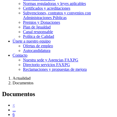
Normas reguladoras y leyes aplicables
Certificados y acreditaciones
Subvenciones, contratos y convenios con
Administraciones Públicas
Premios y Donaciones
Plan de Igualdad
Canal responsable
Política de Calidad
Únete a nuestro equipo
Ofertas de empleo
Autocandidatura
Contacto
Nuestra sede y Agencias FAXPG
Directorio servicios FAXPG
Reclamaciones y propuestas de mejora
Actualidad
Documentos
Documentos
<
...
6