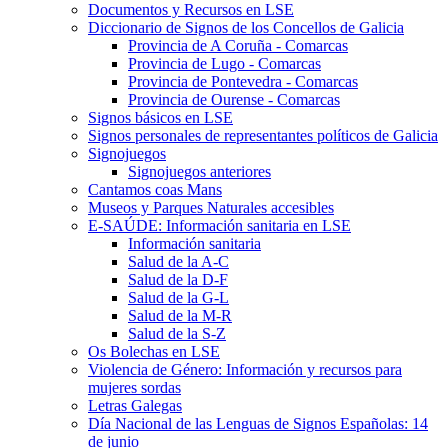
Documentos y Recursos en LSE
Diccionario de Signos de los Concellos de Galicia
Provincia de A Coruña - Comarcas
Provincia de Lugo - Comarcas
Provincia de Pontevedra - Comarcas
Provincia de Ourense - Comarcas
Signos básicos en LSE
Signos personales de representantes políticos de Galicia
Signojuegos
Signojuegos anteriores
Cantamos coas Mans
Museos y Parques Naturales accesibles
E-SAÚDE: Información sanitaria en LSE
Información sanitaria
Salud de la A-C
Salud de la D-F
Salud de la G-L
Salud de la M-R
Salud de la S-Z
Os Bolechas en LSE
Violencia de Género: Información y recursos para
mujeres sordas
Letras Galegas
Día Nacional de las Lenguas de Signos Españolas: 14
de junio