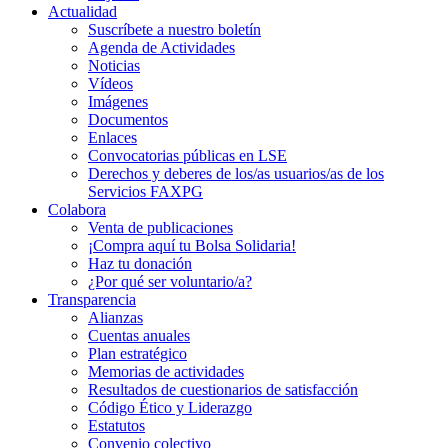
Actualidad
Suscríbete a nuestro boletín
Agenda de Actividades
Noticias
Vídeos
Imágenes
Documentos
Enlaces
Convocatorias públicas en LSE
Derechos y deberes de los/as usuarios/as de los
Servicios FAXPG
Colabora
Venta de publicaciones
¡Compra aquí tu Bolsa Solidaria!
Haz tu donación
¿Por qué ser voluntario/a?
Transparencia
Alianzas
Cuentas anuales
Plan estratégico
Memorias de actividades
Resultados de cuestionarios de satisfacción
Código Ético y Liderazgo
Estatutos
Convenio colectivo