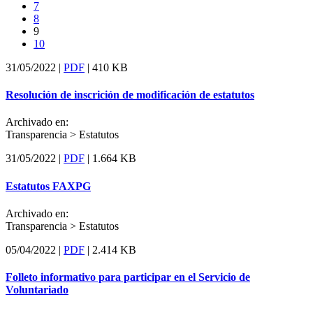
7
8
9
10
31/05/2022 |
PDF
|
410 KB
Resolución de inscrición de modificación de estatutos
Archivado en:
Transparencia >
Estatutos
31/05/2022 |
PDF
|
1.664 KB
Estatutos FAXPG
Archivado en:
Transparencia >
Estatutos
05/04/2022 |
PDF
|
2.414 KB
Folleto informativo para participar en el Servicio de
Voluntariado