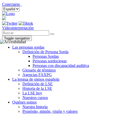
Conectarse
Videointerpretación
Toggle navigation
Las personas sordas
Definición de Persona Sorda
Personas Sordas
Personas sordociegas
Personas con discapacidad auditiva
Glosario de términos
Agencias FAXPG
La lengua de signos española
Definición de LSE
Historia de la LSE
La LSE hoy
Nuestros cursos
Quiénes somos
Nuestra historia
Propósito, misión, visión y valores