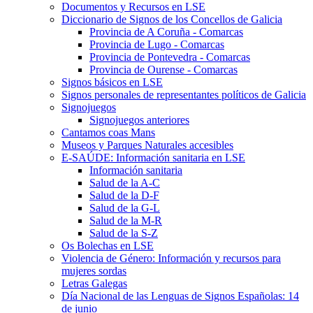
Documentos y Recursos en LSE
Diccionario de Signos de los Concellos de Galicia
Provincia de A Coruña - Comarcas
Provincia de Lugo - Comarcas
Provincia de Pontevedra - Comarcas
Provincia de Ourense - Comarcas
Signos básicos en LSE
Signos personales de representantes políticos de Galicia
Signojuegos
Signojuegos anteriores
Cantamos coas Mans
Museos y Parques Naturales accesibles
E-SAÚDE: Información sanitaria en LSE
Información sanitaria
Salud de la A-C
Salud de la D-F
Salud de la G-L
Salud de la M-R
Salud de la S-Z
Os Bolechas en LSE
Violencia de Género: Información y recursos para
mujeres sordas
Letras Galegas
Día Nacional de las Lenguas de Signos Españolas: 14
de junio