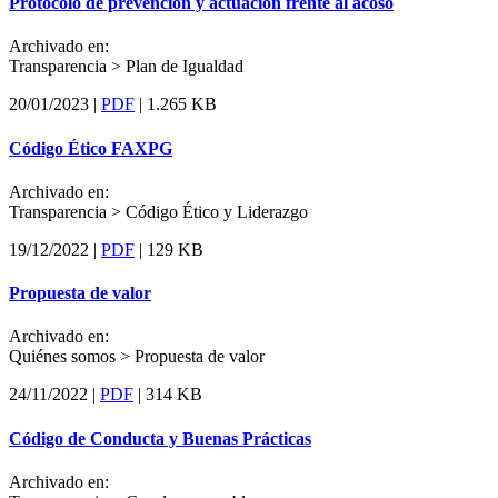
Protocolo de prevención y actuación frente al acoso
Archivado en:
Transparencia >
Plan de Igualdad
20/01/2023 |
PDF
|
1.265 KB
Código Ético FAXPG
Archivado en:
Transparencia >
Código Ético y Liderazgo
19/12/2022 |
PDF
|
129 KB
Propuesta de valor
Archivado en:
Quiénes somos >
Propuesta de valor
24/11/2022 |
PDF
|
314 KB
Código de Conducta y Buenas Prácticas
Archivado en: