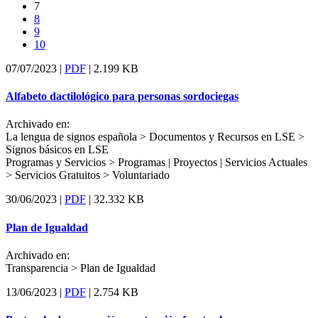
7
8
9
10
07/07/2023 |
PDF
|
2.199 KB
Alfabeto dactilológico para personas sordociegas
Archivado en:
La lengua de signos española > Documentos y Recursos en LSE >
Signos básicos en LSE
Programas y Servicios > Programas | Proyectos | Servicios Actuales
> Servicios Gratuitos >
Voluntariado
30/06/2023 |
PDF
|
32.332 KB
Plan de Igualdad
Archivado en:
Transparencia >
Plan de Igualdad
13/06/2023 |
PDF
|
2.754 KB