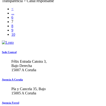
Transparencia >
Canal responsable
<
...
6
7
8
9
10
Sede Central
Félix Estrada Catoira 3,
Bajo Derecha
15007 A Coruña
Agencia A Coruña
Pla y Cancela 35, Bajo
15005 A Coruña
Agencia Ferrol