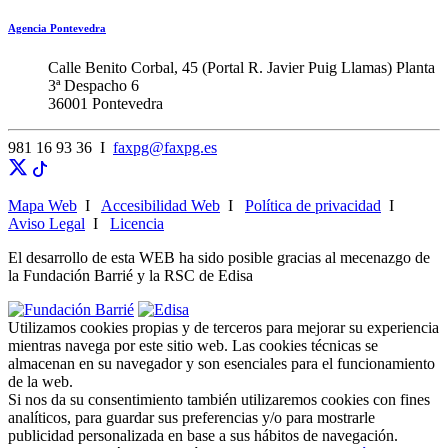
Agencia Pontevedra
Calle Benito Corbal, 45 (Portal R. Javier Puig Llamas) Planta
3ª Despacho 6
36001 Pontevedra
981 16 93 36 I
faxpg@faxpg.es
Mapa Web
I
Accesibilidad Web
I
Política de privacidad
I
Aviso Legal
I
Licencia
El desarrollo de esta WEB ha sido posible gracias al mecenazgo de
la Fundación Barrié y la RSC de Edisa
Utilizamos cookies propias y de terceros para mejorar su experiencia
mientras navega por este sitio web. Las cookies técnicas se
almacenan en su navegador y son esenciales para el funcionamiento
de la web.
Si nos da su consentimiento también utilizaremos cookies con fines
analíticos, para guardar sus preferencias y/o para mostrarle
publicidad personalizada en base a sus hábitos de navegación.