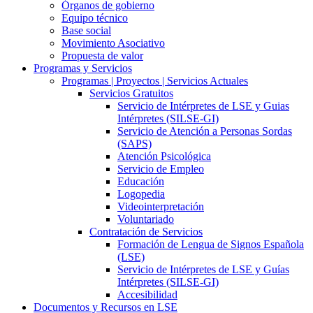
Órganos de gobierno
Equipo técnico
Base social
Movimiento Asociativo
Propuesta de valor
Programas y Servicios
Programas | Proyectos | Servicios Actuales
Servicios Gratuitos
Servicio de Intérpretes de LSE y Guias
Intérpretes (SILSE-GI)
Servicio de Atención a Personas Sordas
(SAPS)
Atención Psicológica
Servicio de Empleo
Educación
Logopedia
Videointerpretación
Voluntariado
Contratación de Servicios
Formación de Lengua de Signos Española
(LSE)
Servicio de Intérpretes de LSE y Guías
Intérpretes (SILSE-GI)
Accesibilidad
Documentos y Recursos en LSE