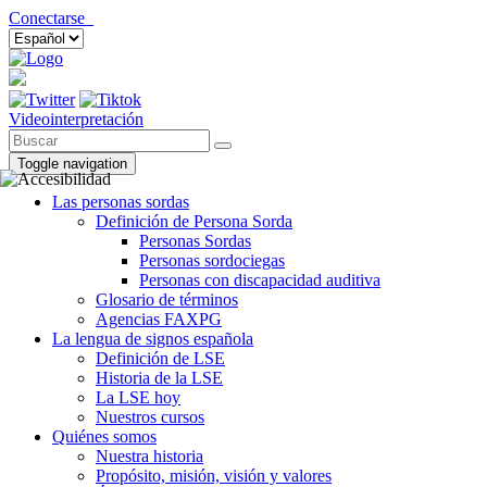
Conectarse
Videointerpretación
Toggle navigation
Las personas sordas
Definición de Persona Sorda
Personas Sordas
Personas sordociegas
Personas con discapacidad auditiva
Glosario de términos
Agencias FAXPG
La lengua de signos española
Definición de LSE
Historia de la LSE
La LSE hoy
Nuestros cursos
Quiénes somos
Nuestra historia
Propósito, misión, visión y valores