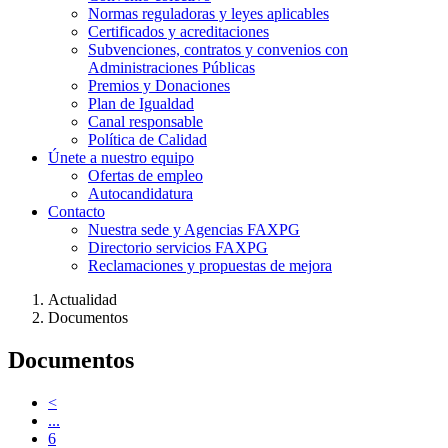
Normas reguladoras y leyes aplicables
Certificados y acreditaciones
Subvenciones, contratos y convenios con
Administraciones Públicas
Premios y Donaciones
Plan de Igualdad
Canal responsable
Política de Calidad
Únete a nuestro equipo
Ofertas de empleo
Autocandidatura
Contacto
Nuestra sede y Agencias FAXPG
Directorio servicios FAXPG
Reclamaciones y propuestas de mejora
Actualidad
Documentos
Documentos
<
...
6