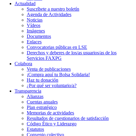
Actualidad
Suscríbete a nuestro boletín
Agenda de Actividades
Noticias
Vídeos
Imágenes
Documentos
Enlaces
Convocatorias públicas en LSE
Derechos y deberes de los/as usuarios/as de los
Servicios FAXPG
Colabora
Venta de publicaciones
¡Compra aquí tu Bolsa Solidaria!
Haz tu donación
¿Por qué ser voluntario/a?
Transparencia
Alianzas
Cuentas anuales
Plan estratégico
Memorias de actividades
Resultados de cuestionarios de satisfacción
Código Ético y Liderazgo
Estatutos
Convenio colectivo