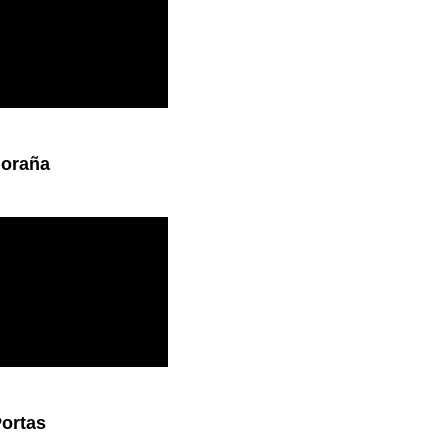
oraña
ortas