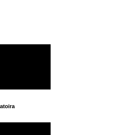
atoira