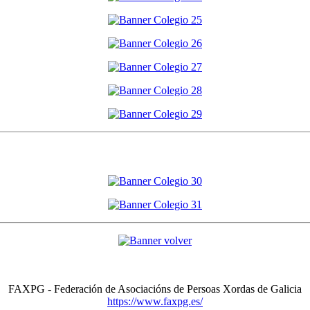
FAXPG - Federación de Asociacións de Persoas Xordas de Galicia
https://www.faxpg.es/