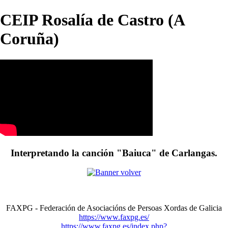
CEIP Rosalía de Castro (A
Coruña)
Interpretando la canción "Baiuca" de Carlangas.
FAXPG - Federación de Asociacións de Persoas Xordas de Galicia
https://www.faxpg.es/
https://www.faxpg.es/index.php?