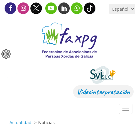
Videointerpretación
Toggl
navig
Actualidad
Noticias