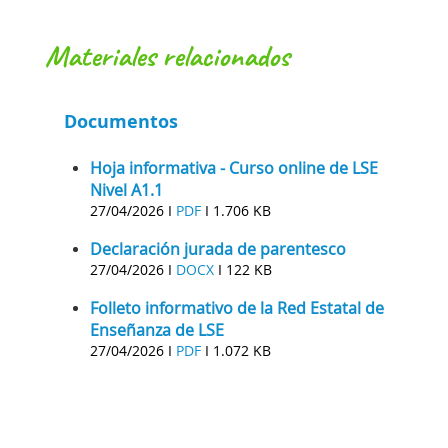
materiales relacionados
Documentos
Hoja informativa - Curso online de LSE
Nivel A1.1
27/04/2026 I
PDF
I
1.706 KB
Declaración jurada de parentesco
27/04/2026 I
DOCX
I
122 KB
Folleto informativo de la Red Estatal de
Enseñanza de LSE
27/04/2026 I
PDF
I
1.072 KB