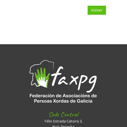
Volver
Sede Central
Félix Estrada Catoira 3,
Bajo Derecha