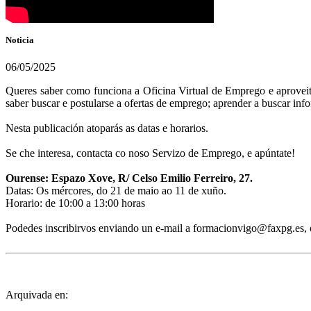
Noticia
06/05/2025
Queres saber como funciona a Oficina Virtual de Emprego e aproveitar 
saber buscar e postularse a ofertas de emprego; aprender a buscar inf
Nesta publicación atoparás as datas e horarios.
Se che interesa, contacta co noso Servizo de Emprego, e apúntate!
Ourense: Espazo Xove, R/ Celso Emilio Ferreiro, 27.
Datas: Os mércores, do 21 de maio ao 11 de xuño.
Horario: de 10:00 a 13:00 horas
Podedes inscribirvos enviando un e-mail a formacionvigo@faxpg.es,
Arquivada en: