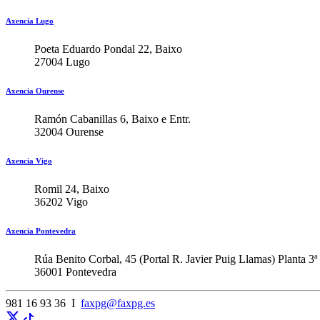
Axencia Lugo
Poeta Eduardo Pondal 22, Baixo
27004 Lugo
Axencia Ourense
Ramón Cabanillas 6, Baixo e Entr.
32004 Ourense
Axencia Vigo
Romil 24, Baixo
36202 Vigo
Axencia Pontevedra
Rúa Benito Corbal, 45 (Portal R. Javier Puig Llamas) Planta 3
36001 Pontevedra
981 16 93 36 I
faxpg@faxpg.es