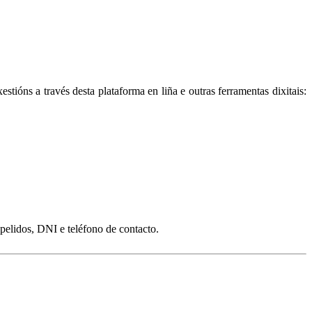
tións a través desta plataforma en liña e outras ferramentas dixitais:
elidos, DNI e teléfono de contacto.