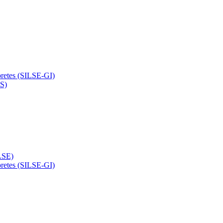
pretes (SILSE-GI)
PS)
LSE)
pretes (SILSE-GI)