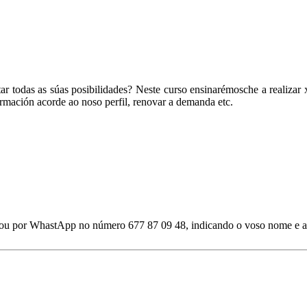
todas as súas posibilidades? Neste curso ensinarémosche a realizar xes
ormación acorde ao noso perfil, renovar a demanda etc.
 ou por WhastApp no número 677 87 09 48, indicando o voso nome e ap