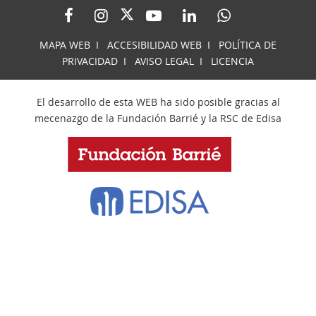
MAPA WEB
I
ACCESIBILIDAD WEB
I
POLÍTICA DE
PRIVACIDAD
I
AVISO LEGAL
I
LICENCIA
El desarrollo de esta WEB ha sido posible gracias al
mecenazgo de la Fundación Barrié y la RSC de Edisa