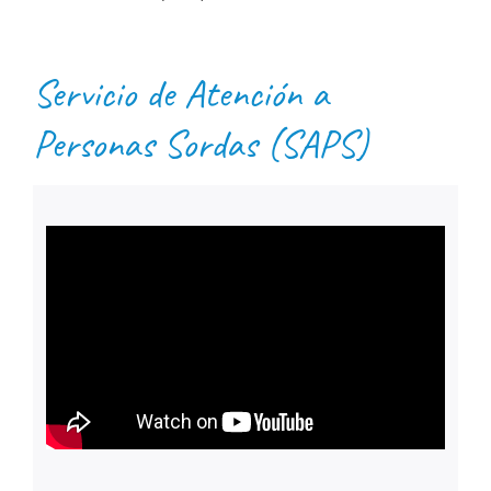
Servicio de Atención a
Personas Sordas (SAPS)