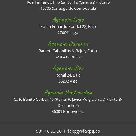
Rúa Fernando III o Santo, 12 (Galerías) - local 5
15705 Santiago de Compostela
Agencia Lugo
Poeta Eduardo Pondal 22, Bajo
27004 Lugo
Agencia Ourense
Ramón Cabanillas 6, Bajo y Entlo.
32004 Ourense
Agencia Vigo
Romil 24, Bajo
36202 Vigo
Agencia Pontevedra
Calle Benito Corbal, 45 (Portal R. Javier Puig Llamas) Planta 3ª
Despacho 6
36001 Pontevedra
981 16 93 36 I
faxpg@faxpg.es