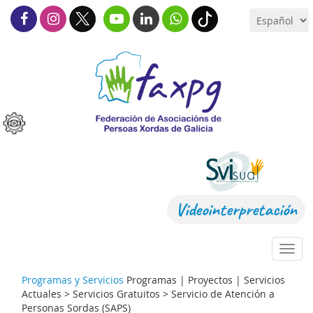
Videointerpretación
Toggl
navig
Programas y Servicios
Programas | Proyectos | Servicios
Actuales > Servicios Gratuitos >
Servicio de Atención a
Personas Sordas (SAPS)